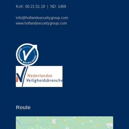
KvK: 60.21.51.19 | ND: 1469
info@hollandsecuritygroup.com
www.hollandsecuritygroup.com
Route