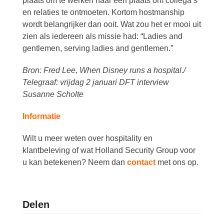
plaats om te werken naar een plaats om collega’s
en relaties te ontmoeten. Kortom hostmanship
wordt belangrijker dan ooit. Wat zou het er mooi uit
zien als iedereen als missie had: “Ladies and
gentlemen, serving ladies and gentlemen.”
Bron: Fred Lee, When Disney runs a hospital./
Telegraaf: vrijdag 2 januari DFT interview
Susanne Scholte
Informatie
Wilt u meer weten over hospitality en
klantbeleving of wat Holland Security Group voor
u kan betekenen? Neem dan
contact
met ons op.
Delen