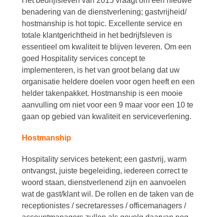
Het bedrijfsleven van 2015 vraagt om een nieuwe
benadering van de dienstverlening; gastvrijheid/
hostmanship is hot topic. Excellente service en
totale klantgerichtheid in het bedrijfsleven is
essentieel om kwaliteit te blijven leveren. Om een
goed Hospitality services concept te
implementeren, is het van groot belang dat uw
organisatie heldere doelen voor ogen heeft en een
helder takenpakket. Hostmanship is een mooie
aanvulling om niet voor een 9 maar voor een 10 te
gaan op gebied van kwaliteit en serviceverlening.
Hostmanship
Hospitality services betekent; een gastvrij, warm
ontvangst, juiste begeleiding, iedereen correct te
woord staan, dienstverlenend zijn en aanvoelen
wat de gast/klant wil. De rollen en de taken van de
receptionistes / secretaresses / officemanagers /