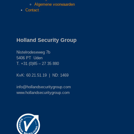
Algemene voorwaarden
Contact
Holland Security Group
Nistelrodeseweg 7b
5406 PT Uden
T. +31 (0)85 – 27 35 880
KvK: 60.21.51.19 | ND: 1469
info@hollandsecuritygroup.com
www.hollandsecuritygroup.com