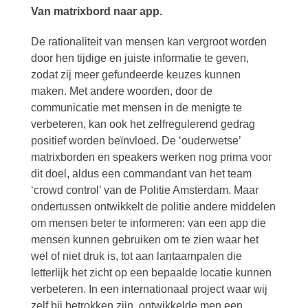
Van matrixbord naar app.
De rationaliteit van mensen kan vergroot worden
door hen tijdige en juiste informatie te geven,
zodat zij meer gefundeerde keuzes kunnen
maken. Met andere woorden, door de
communicatie met mensen in de menigte te
verbeteren, kan ook het zelfregulerend gedrag
positief worden beïnvloed. De ‘ouderwetse’
matrixborden en speakers werken nog prima voor
dit doel, aldus een commandant van het team
‘crowd control’ van de Politie Amsterdam. Maar
ondertussen ontwikkelt de politie andere middelen
om mensen beter te informeren: van een app die
mensen kunnen gebruiken om te zien waar het
wel of niet druk is, tot aan lantaarnpalen die
letterlijk het zicht op een bepaalde locatie kunnen
verbeteren. In een internationaal project waar wij
zelf bij betrokken zijn, ontwikkelde men een