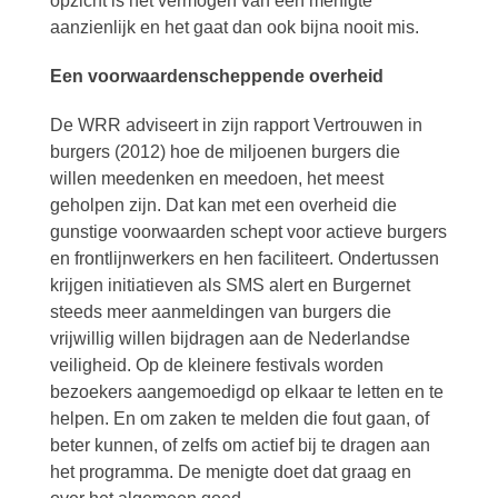
opzicht is het vermogen van een menigte
aanzienlijk en het gaat dan ook bijna nooit mis.
Een voorwaardenscheppende overheid
De WRR adviseert in zijn rapport Vertrouwen in
burgers (2012) hoe de miljoenen burgers die
willen meedenken en meedoen, het meest
geholpen zijn. Dat kan met een overheid die
gunstige voorwaarden schept voor actieve burgers
en frontlijnwerkers en hen faciliteert. Ondertussen
krijgen initiatieven als SMS alert en Burgernet
steeds meer aanmeldingen van burgers die
vrijwillig willen bijdragen aan de Nederlandse
veiligheid. Op de kleinere festivals worden
bezoekers aangemoedigd op elkaar te letten en te
helpen. En om zaken te melden die fout gaan, of
beter kunnen, of zelfs om actief bij te dragen aan
het programma. De menigte doet dat graag en