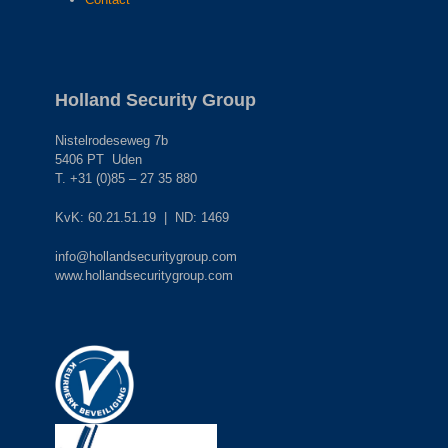
Holland Security Group
Nistelrodeseweg 7b
5406 PT Uden
T. +31 (0)85 – 27 35 880
KvK: 60.21.51.19 | ND: 1469
info@hollandsecuritygroup.com
www.hollandsecuritygroup.com