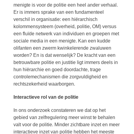
menigte is voor de politie een heel ander verhaal.
Er is immers sprake van een fundamenteel
verschil in organisatie: een hiërarchisch
kolommensysteem (overheid, politie, OM) versus
een fluïde netwerk van individuen en groepen met
sociale media in een menigte. Kan een kudde
olifanten een zwerm kwinkelerende zwaluwen
worden? En is dat wenselijk? De kracht van een
betrouwbare politie en justitie ligt immers deels in
hun hiërarchie en goed doordachte, trage
controlemechanismen die zorgvuldigheid en
rechtszekerheid waarborgen.
Interactieve rol van de politie
In ons onderzoek constateren we dat op het
gebied van zelfregulering meer winst te behalen
valt voor de politie. Minder zichtbare inzet en meer
interactieve inzet van politie hebben het meeste