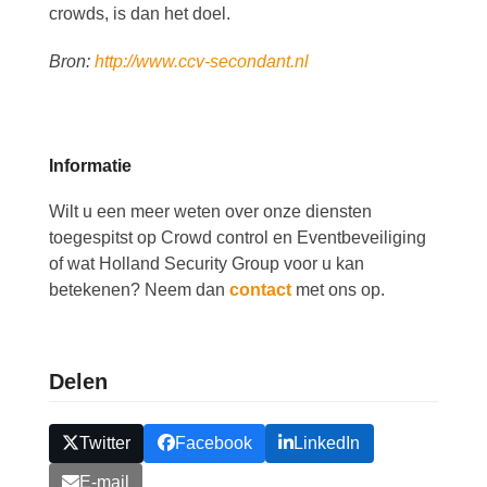
crowds, is dan het doel.
Bron:
http://www.ccv-secondant.nl
Informatie
Wilt u een meer weten over onze diensten
toegespitst op Crowd control en Eventbeveiliging
of wat Holland Security Group voor u kan
betekenen? Neem dan
contact
met ons op.
Delen
Twitter
Facebook
LinkedIn
E-mail